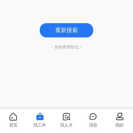
重新搜索
- 为你推荐职位 -
首页
找工作
找人才
消息
我的