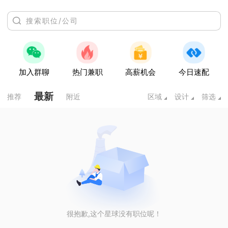
加入群聊
热门兼职
高薪机会
今日速配
最新
推荐
附近
区域
设计
筛选
很抱歉,这个星球没有职位呢！