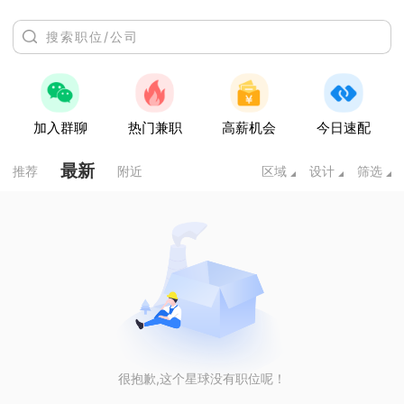
加入群聊
热门兼职
高薪机会
今日速配
最新
推荐
附近
区域
设计
筛选
很抱歉,这个星球没有职位呢！