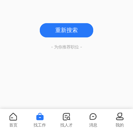
重新搜索
- 为你推荐职位 -
首页
找工作
找人才
消息
我的