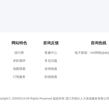
网站特色
咨询反馈
咨询热线
排行榜
客服中心
电子邮箱：hn0898yljob@
求职测评
常见问题
地图搜索
友情链接
订阅服务
职场指南
C 20092014 All Rights Reserved 版权所有 湛江市猎仕人力资源服务有限公