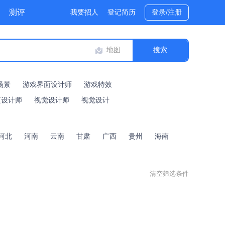
测评
我要招人
登记简历
登录/注册
地图
场景
游戏界面设计师
游戏特效
页设计师
视觉设计师
视觉设计
河北
河南
云南
甘肃
广西
贵州
海南
清空筛选条件