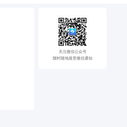
关注微信公众号
随时随地接受微信通知