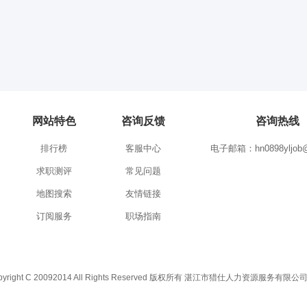
网站特色
咨询反馈
咨询热线
排行榜
客服中心
电子邮箱：hn0898yljob@
求职测评
常见问题
地图搜索
友情链接
订阅服务
职场指南
C 20092014 All Rights Reserved 版权所有 湛江市猎仕人力资源服务有限公