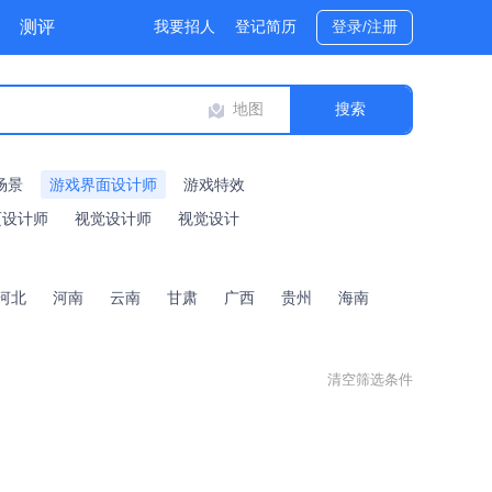
测评
我要招人
登记简历
登录/注册
地图
场景
游戏界面设计师
游戏特效
页设计师
视觉设计师
视觉设计
河北
河南
云南
甘肃
广西
贵州
海南
清空筛选条件