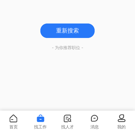
重新搜索
- 为你推荐职位 -
首页
找工作
找人才
消息
我的