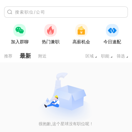
加入群聊
热门兼职
高薪机会
今日速配
最新
推荐
附近
区域
职能
筛选
很抱歉,这个星球没有职位呢！