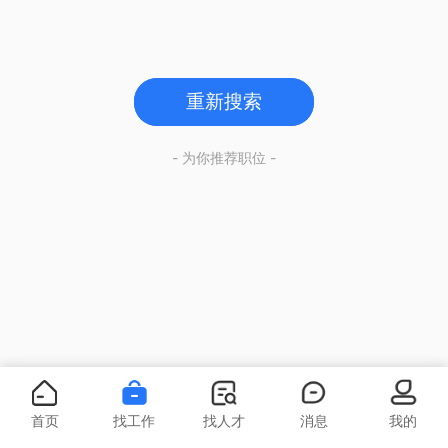
重新搜索
- 为你推荐职位 -
首页
找工作
找人才
消息
我的