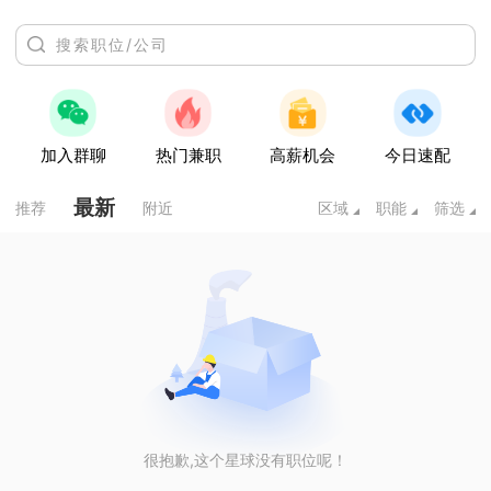
加入群聊
热门兼职
高薪机会
今日速配
最新
推荐
附近
区域
职能
筛选
很抱歉,这个星球没有职位呢！