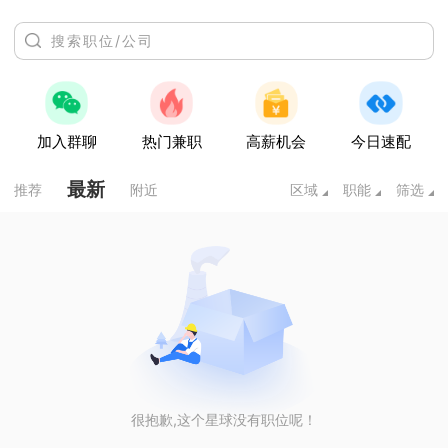
加入群聊
热门兼职
高薪机会
今日速配
最新
推荐
附近
区域
职能
筛选
很抱歉,这个星球没有职位呢！