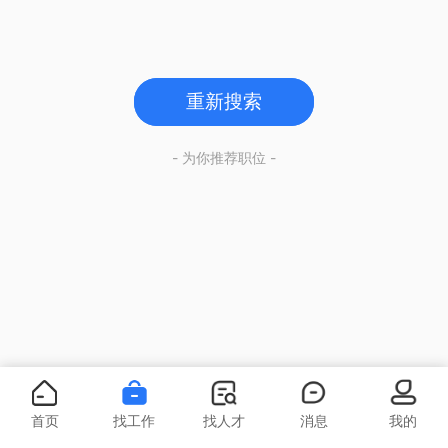
重新搜索
- 为你推荐职位 -
首页
找工作
找人才
消息
我的