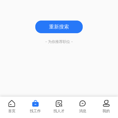
重新搜索
- 为你推荐职位 -
首页
找工作
找人才
消息
我的