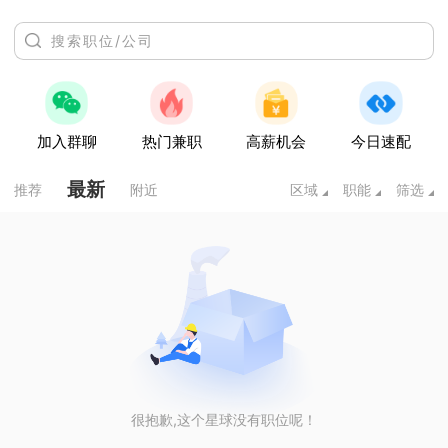
加入群聊
热门兼职
高薪机会
今日速配
最新
推荐
附近
区域
职能
筛选
很抱歉,这个星球没有职位呢！