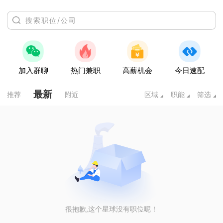
加入群聊
热门兼职
高薪机会
今日速配
最新
推荐
附近
区域
职能
筛选
很抱歉,这个星球没有职位呢！