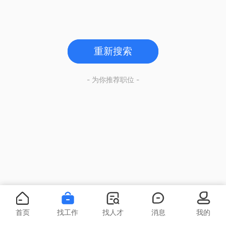
重新搜索
- 为你推荐职位 -
首页
找工作
找人才
消息
我的