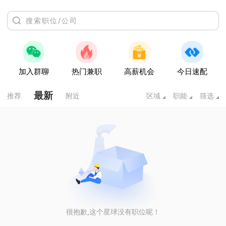
加入群聊
热门兼职
高薪机会
今日速配
最新
推荐
附近
区域
职能
筛选
很抱歉,这个星球没有职位呢！