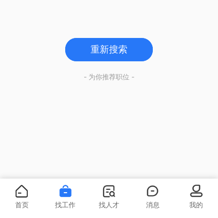
重新搜索
- 为你推荐职位 -
首页
找工作
找人才
消息
我的