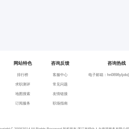
网站特色
咨询反馈
咨询热线
排行榜
客服中心
电子邮箱：hn0898yljob@
求职测评
常见问题
地图搜索
友情链接
订阅服务
职场指南