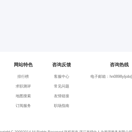
网站特色
咨询反馈
咨询热线
排行榜
客服中心
电子邮箱：hn0898yljob@
求职测评
常见问题
地图搜索
友情链接
订阅服务
职场指南