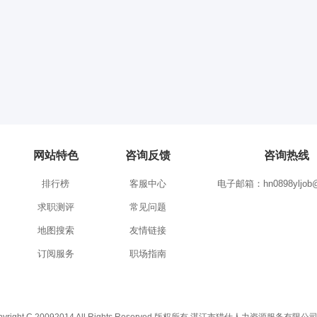
网站特色
咨询反馈
咨询热线
排行榜
客服中心
电子邮箱：hn0898yljob@
求职测评
常见问题
地图搜索
友情链接
订阅服务
职场指南