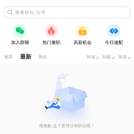
加入群聊
热门兼职
高薪机会
今日速配
最新
推荐
附近
区域
职能
筛选
很抱歉,这个星球没有职位呢！