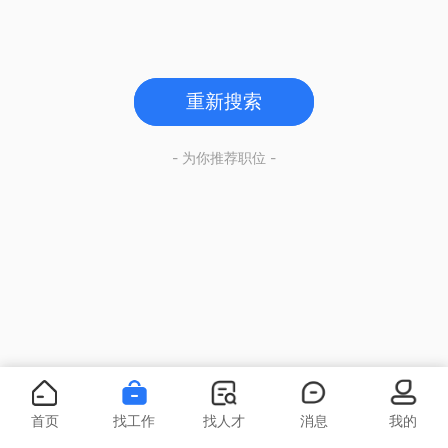
重新搜索
- 为你推荐职位 -
首页
找工作
找人才
消息
我的