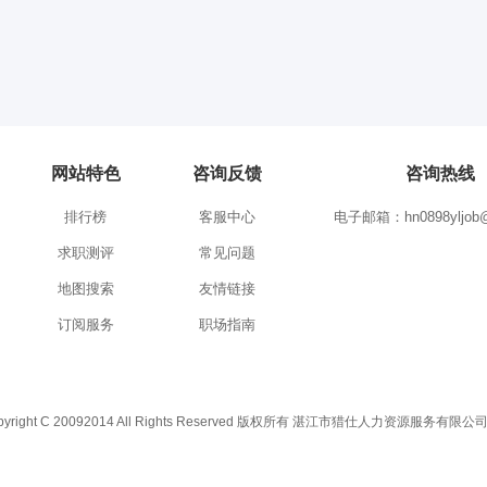
网站特色
咨询反馈
咨询热线
排行榜
客服中心
电子邮箱：hn0898yljob@
求职测评
常见问题
地图搜索
友情链接
订阅服务
职场指南
C 20092014 All Rights Reserved 版权所有 湛江市猎仕人力资源服务有限公