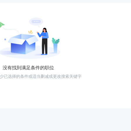
没有找到满足条件的职位
少已选择的条件或适当删减或更改搜索关键字