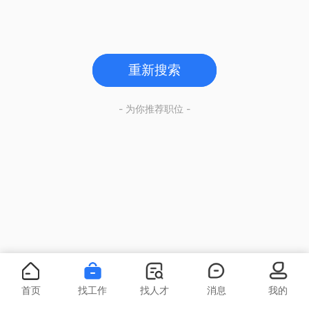
重新搜索
- 为你推荐职位 -
首页
找工作
找人才
消息
我的