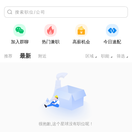
加入群聊
热门兼职
高薪机会
今日速配
最新
推荐
附近
区域
职能
筛选
很抱歉,这个星球没有职位呢！