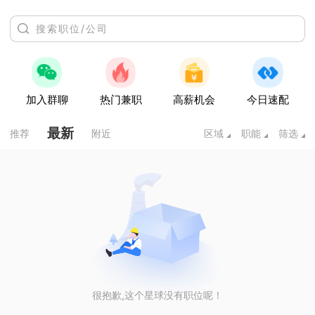
加入群聊
热门兼职
高薪机会
今日速配
最新
推荐
附近
区域
职能
筛选
很抱歉,这个星球没有职位呢！