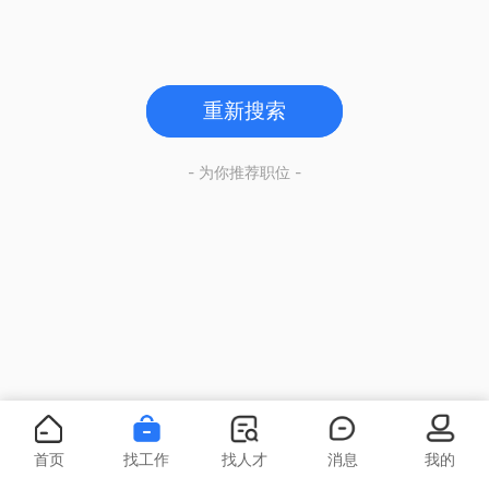
重新搜索
- 为你推荐职位 -
首页
找工作
找人才
消息
我的