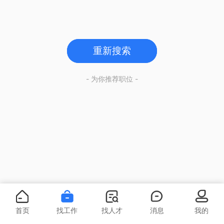
重新搜索
- 为你推荐职位 -
首页
找工作
找人才
消息
我的