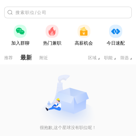
加入群聊
热门兼职
高薪机会
今日速配
最新
推荐
附近
区域
职能
筛选
很抱歉,这个星球没有职位呢！